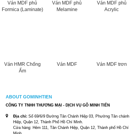
Ván MDF phủ
Ván MDF phủ
Ván MDF phủ
Formica (Laminate)
Melamine
Acrylic
Ván HMR Chống
Ván MDF
Ván MDF trơn
Ẩm
ABOUT GOMINHTIEN
CÔNG TY TNHH THƯƠNG MẠI - DỊCH VỤ GỖ MINH TIẾN
Địa chỉ:
Số 69/6/9 Đường Tân Chánh Hiệp 03, Phường Tân chánh
Hiệp, Quận 12, Thành Phố Hồ Chí Minh.
Cửa hàng: Hẻm 111, Tân Chánh Hiệp, Quận 12, Thành phố Hồ Chí
Minh