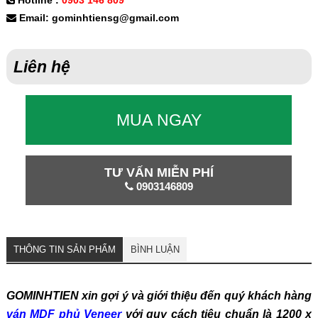
Hotline :
0903 146 809
Email: gominhtiensg@gmail.com
Liên hệ
MUA NGAY
TƯ VẤN MIỄN PHÍ
0903146809
THÔNG TIN SẢN PHẨM
BÌNH LUẬN
GOMINHTIEN xin gợi ý và giới thiệu đến quý khách hàng
ván MDF phủ Veneer
với quy cách tiêu chuẩn là 1200 x