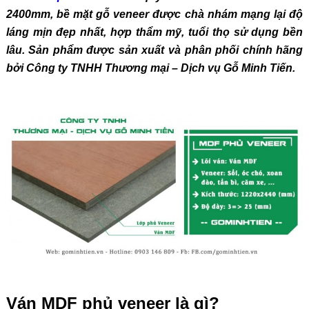
2400mm, bề mặt gỗ veneer được chà nhám mạng lại độ
láng mịn đẹp nhất, hợp thẩm mỹ, tuổi thọ sử dụng bền
lâu. Sản phẩm được sản xuất và phân phối chính hãng
bởi Công ty TNHH Thương mại – Dịch vụ Gỗ Minh Tiến.
Ván MDF phủ veneer là gì?