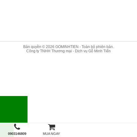
Bản quyền © 2026
GOMINHTIEN
- Toàn bộ phiên bản.
Công ty TNHH Thương mại - Dịch vụ Gỗ Minh Tiến
.
0903146809
MUA NGAY