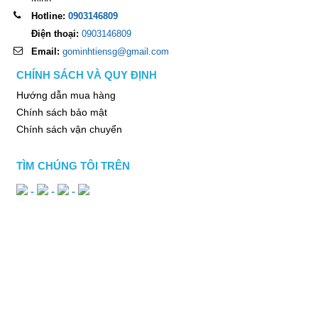
Hotline:
0903146809
Điện thoại:
0903146809
Email:
gominhtiensg@gmail.com
CHÍNH SÁCH VÀ QUY ĐỊNH
Hướng dẫn mua hàng
Chính sách bảo mật
Chính sách vận chuyển
TÌM CHÚNG TÔI TRÊN
-
-
-