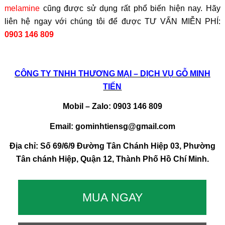
melamine
cũng được sử dụng rất phổ biến hiện nay. Hãy
liên hệ ngay với chúng tôi để được TƯ VẤN MIỄN PHÍ:
0903 146 809
CÔNG TY TNHH THƯƠNG MẠI – DỊCH VỤ GỖ MINH
TIẾN
Mobil – Zalo: 0903 146 809
Email: gominhtiensg@gmail.com
Địa chỉ: Số 69/6/9 Đường Tân Chánh Hiệp 03, Phường
Tân chánh Hiệp, Quận 12, Thành Phố Hồ Chí Minh.
MUA NGAY