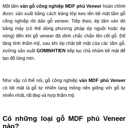
Một tấm
ván gỗ công nghiệp MDF phủ Veneer
hoàn chỉnh
được sản xuất bằng cách tráng lớp keo lên bề mặt tấm gỗ
công nghiệp rồi dán gỗ veneer. Tiếp theo, ép tấm ván đó
bằng máy (có thể dùng phương pháp ép nguội hoặc ép
nóng) đến khi gỗ veneer đã dính chắc chắn lên cốt gỗ.
Để
tăng tính thẩm mỹ, sau khi ép chặt bề mặt của các tấm gỗ,
xưởng sản xuất
GOMINHTIEN
tiếp tục chà nhám bề mặt để
tạo độ láng mịn.
Như vậy có thể nói, gỗ công nghiệp
ván MDF phủ Veneer
có bề mặt là gỗ tự nhiên lạng mỏng nên giống với gỗ tự
nhiên nhất, rất đẹp và hợp thẩm mỹ.
Có những loại gỗ MDF phủ Veneer
nào?