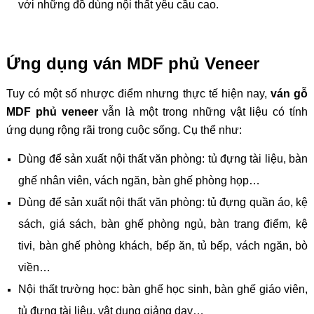
với những đồ dùng nội thất yêu cầu cao.
Ứng dụng ván MDF phủ Veneer
Tuy có một số nhược điểm nhưng thực tế hiện nay,
ván gỗ
MDF phủ veneer
vẫn là một trong những vật liệu có tính
ứng dụng rộng rãi trong cuộc sống. Cụ thể như:
Dùng để sản xuất nội thất văn phòng: tủ đựng tài liệu, bàn
ghế nhân viên, vách ngăn, bàn ghế phòng họp…
Dùng để sản xuất nội thất văn phòng: tủ đựng quần áo, kệ
sách, giá sách, bàn ghế phòng ngủ, bàn trang điểm, kệ
tivi, bàn ghế phòng khách, bếp ăn, tủ bếp, vách ngăn, bò
viền…
Nội thất trường học: bàn ghế học sinh, bàn ghế giáo viên,
tủ đựng tài liệu, vật dụng giảng dạy…