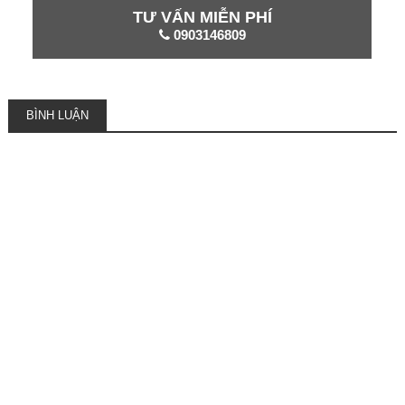
TƯ VẤN MIỄN PHÍ
0903146809
BÌNH LUẬN