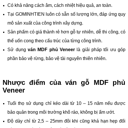
Có khả năng cách âm, cách nhiệt hiệu quả, an toàn.
Tại GOMINHTIEN luôn có sẵn số lượng lớn, đáp ứng quy
mô sản xuất của công trình xây dựng.
Sản phẩm có giá thành rẻ hơn gỗ tự nhiên, dễ thi công, có
thể uốn cong theo cấu trúc của từng công trình.
Sử dụng
ván MDF phủ Veneer
là giải pháp tối ưu góp
phần bảo vệ rừng, bảo vệ tài nguyên thiên nhiên.
Nhược điểm của ván gỗ MDF phủ
Veneer
Tuổi thọ sử dụng chỉ kéo dài từ 10 – 15 năm nếu được
bảo quản trong môi trường khô ráo, không bị ẩm ướt.
Độ dày chỉ từ 2,5 – 25mm đôi khi cũng khá hạn hẹp đối