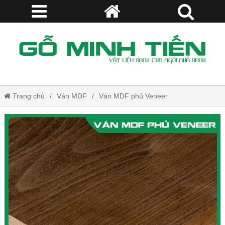
Trang chủ
Ván MDF
Ván MDF phủ Veneer