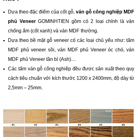
Dựa theo đặc điểm của cốt gỗ,
ván gỗ công nghiệp MDF
phủ Veneer
GOMINHTIEN gồm có 2 loại chính là ván
chống ẩm (cốt xanh) và ván MDF thường.
Dựa theo bề mặt gỗ veneer có các loại chủ yếu như: tấm
MDF phủ veneer sồi, ván MDF phủ Veneer óc chó, ván
MDF phủ Veneer tần bì (Ash)…
Các tấm ván gỗ công nghiệp đều được sản xuất theo quy
cách tiêu chuẩn với kích thước 1200 x 2400mm, độ dày từ
2,5mm – 25mm.