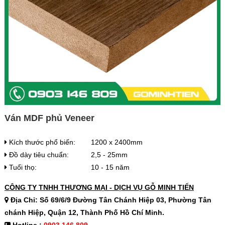
Ván MDF phủ Veneer
Kích thước phổ biến:
1200 x 2400mm
Đồ dày tiêu chuẩn:
2,5 - 25mm
Tuổi thọ:
10 - 15 năm
CÔNG TY TNHH THƯƠNG MẠI - DỊCH VỤ GỖ MINH TIẾN
Địa Chỉ: Số 69/6/9 Đường Tân Chánh Hiệp 03, Phường Tân
chánh Hiệp, Quận 12, Thành Phố Hồ Chí Minh.