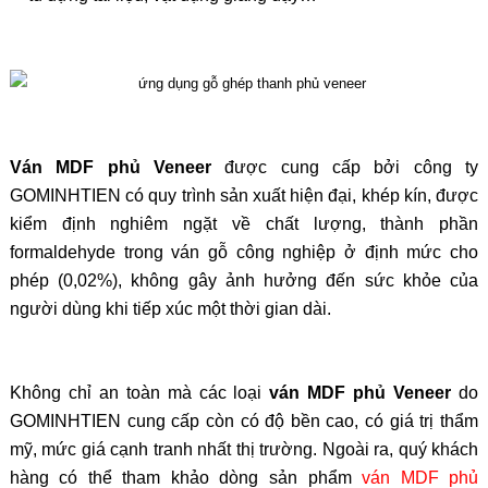
Ván MDF phủ Veneer
được cung cấp bởi công ty
GOMINHTIEN có quy trình sản xuất hiện đại, khép kín, được
kiểm định nghiêm ngặt về chất lượng, thành phần
formaldehyde trong ván gỗ công nghiệp ở định mức cho
phép (0,02%), không gây ảnh hưởng đến sức khỏe của
người dùng khi tiếp xúc một thời gian dài.
Không chỉ an toàn mà các loại
ván MDF phủ Veneer
do
GOMINHTIEN cung cấp còn có độ bền cao, có giá trị thẩm
mỹ, mức giá cạnh tranh nhất thị trường. Ngoài ra, quý khách
hàng có thể tham khảo dòng sản phẩm
ván MDF phủ