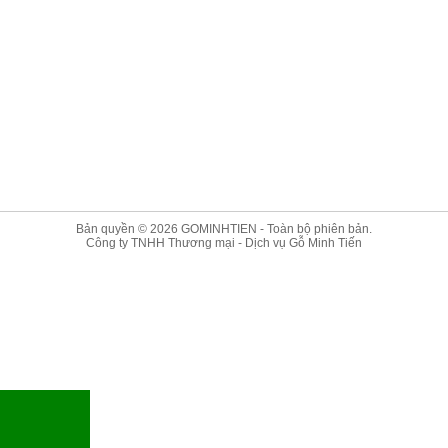
Bản quyền © 2026
GOMINHTIEN
- Toàn bộ phiên bản.
Công ty TNHH Thương mại - Dịch vụ Gỗ Minh Tiến