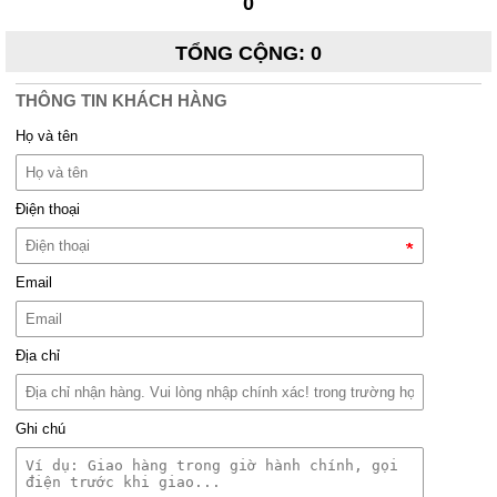
0
TỔNG CỘNG
:
0
THÔNG TIN KHÁCH HÀNG
Họ và tên
Điện thoại
Email
Địa chỉ
Ghi chú